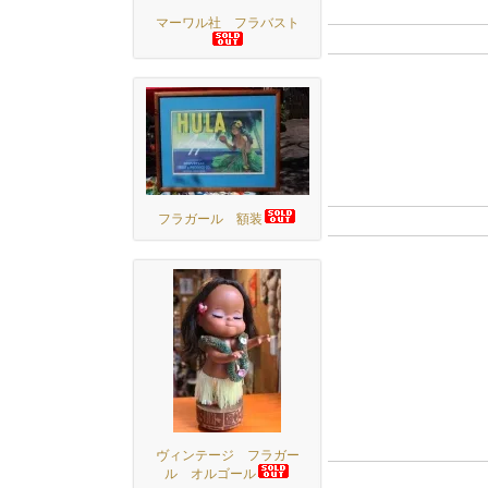
マーワル社 フラバスト
フラガール 額装
ヴィンテージ フラガー
ル オルゴール