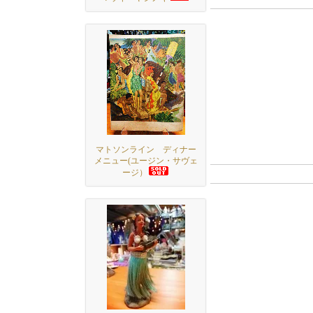
マトソンライン ディナー
メニュー(ユージン・サヴェ
ージ）