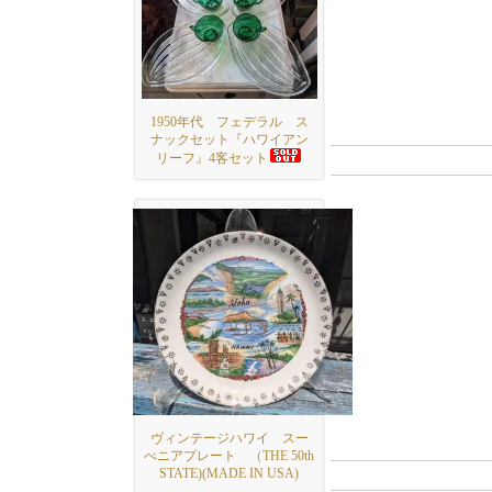
1950年代 フェデラル ス
ナックセット『ハワイアン
リーフ』4客セット
ヴィンテージハワイ スー
べニアプレート （THE 50th
STATE)(MADE IN USA)