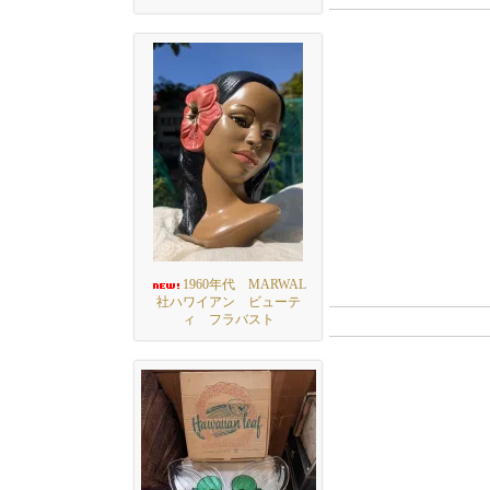
1960年代 MARWAL
社ハワイアン ビューテ
ィ フラバスト