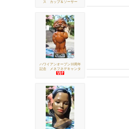
ス カップ＆ソーサー
ハワイアンオープン10周年
記念 メネフネデキャンタ