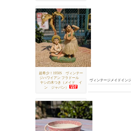
超希少！1950S ヴィンテー
ジハワイアン フラドール
ヴィンテージメイドイン
ヤシの木つき（メイド イ
ン ジャパン）