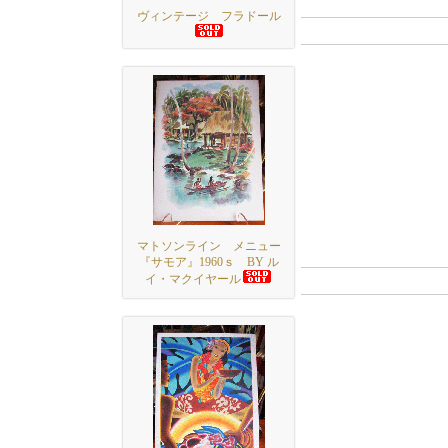
ヴィンテージ フラドール
マトソンライン メニュー
『サモア』1960ｓ BY ル
イ・マクイヤール