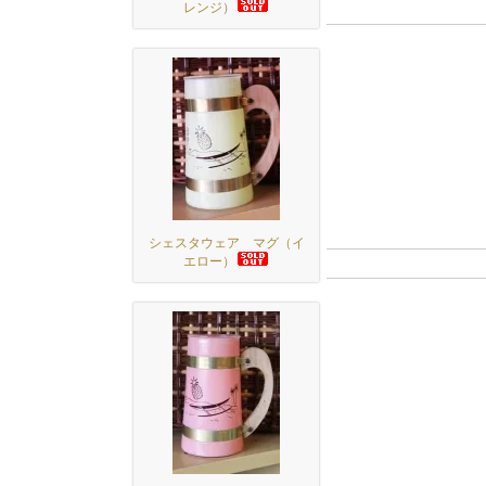
レンジ）
シェスタウェア マグ（イ
エロー）