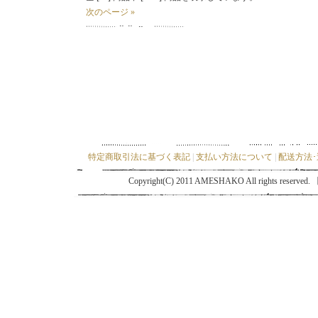
次のページ »
特定商取引法に基づく表記
|
支払い方法について
|
配送方法
Copyright(C) 2011 AMESHAKO All ri