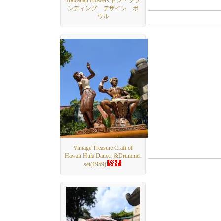
Hawaiian Flowers ドン・ブラ
ンディング デザイン ボ
ウル
Vintage Treasure Craft of
Hawaii Hula Dancer &Drummer
set(1959)