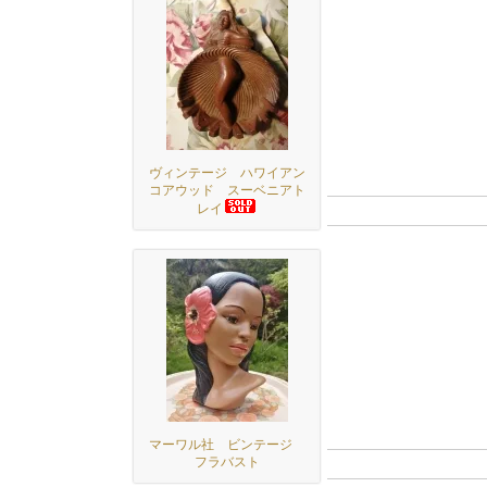
ヴィンテージ ハワイアン
コアウッド スーベニアト
レイ
マーワル社 ビンテージ
フラバスト