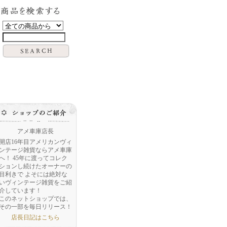
アメ車庫店長
開店16年目アメリカンヴィ
ンテージ雑貨ならアメ車庫
へ！ 45年に渡ってコレク
ションし続けたオーナーの
目利きで よそには絶対な
いヴィンテージ雑貨をご紹
介しています！
このネットショップでは、
その一部を毎日リリース！
店長日記はこちら