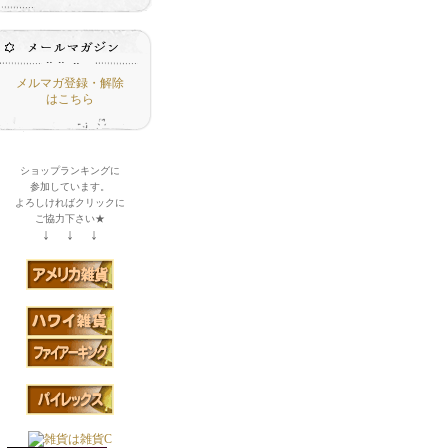
メルマガ登録・解除
はこちら
ショップランキングに
参加しています。
よろしければクリックに
ご協力下さい★
↓ ↓ ↓