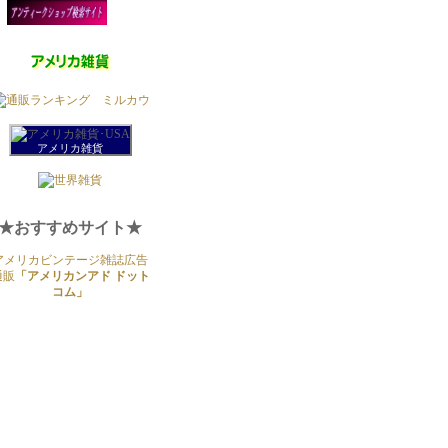
アメリカ雑貨
★おすすめサイト★
アメリカビンテージ雑誌広告
通販
「アメリカンアド ドット
コム」