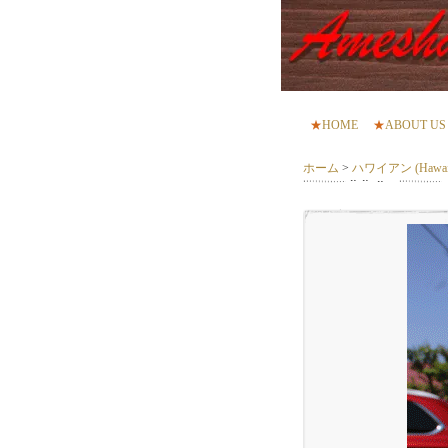
★
HOME
★
ABOUT US
ホーム
>
ハワイアン (Hawaii