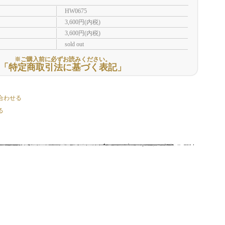
HW0675
3,600円(内税)
3,600円(内税)
sold out
※ご購入前に必ずお読みください。
「特定商取引法に基づく表記」
合わせる
る