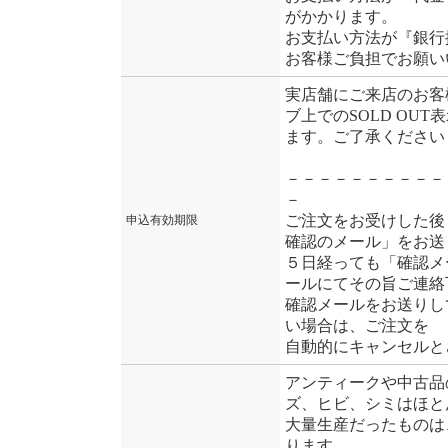
がかかります。
お支払い方法が『銀行
お客様ご負担でお願い
実店舗にご来店のお客
ブ上でのSOLD OU
ます。ご了承ください
－－－－－－－－－－
－
ご注文をお受けした後
申込有効期限
確認のメール」をお送
５日経っても「確認メ
ールにてその旨ご連絡
確認メールをお送りし
い場合は、ご注文を
自動的にキャンセルと
アンティークや中古品
ズ、ヒビ、シミはほと
大量生産だったものは
ります。