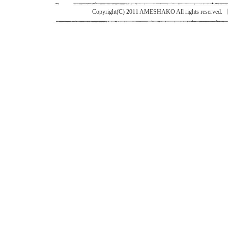
Copyright(C) 2011 AMESHAKO All ri