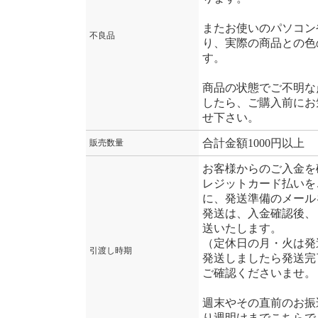
またお使いのパソコン
不良品
り、実際の商品との色
す。
商品の状態でご不明な
したら、ご購入前にお
せ下さい。
合計金額1000円以上
販売数量
お客様からのご入金を
レジットカード払いを
に、発送準備のメール
発送は、入金確認後、
送いたします。
（定休日の月・火は発
引渡し時期
発送しましたら発送完
ご確認くださいませ。
週末やその直前のお振
り週明けまでこちらで