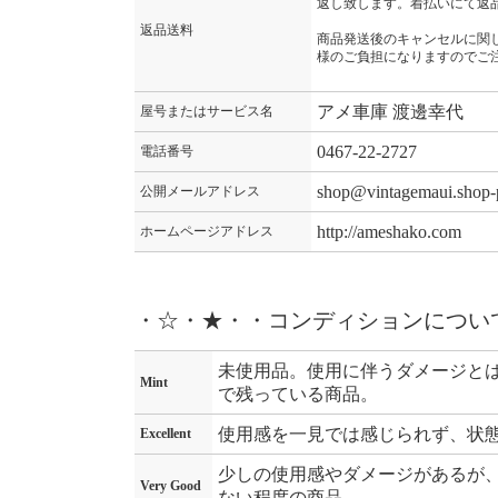
返し致します。着払いにて返
返品送料
商品発送後のキャンセルに関
様のご負担になりますのでご
アメ車庫 渡邊幸代
屋号またはサービス名
0467-22-2727
電話番号
shop@vintagemaui.shop-
公開メールアドレス
http://ameshako.com
ホームページアドレス
・☆・★・・コンディションについ
未使用品。使用に伴うダメージと
Mint
で残っている商品。
使用感を一見では感じられず、状
Excellent
少しの使用感やダメージがあるが
Very Good
ない程度の商品。