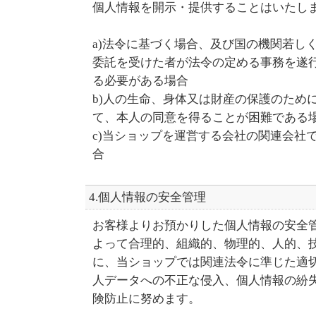
個人情報を開示・提供することはいたし
a)法令に基づく場合、及び国の機関若し
委託を受けた者が法令の定める事務を遂
る必要がある場合
b)人の生命、身体又は財産の保護のため
て、本人の同意を得ることが困難である
c)当ショップを運営する会社の関連会社
合
4.個人情報の安全管理
お客様よりお預かりした個人情報の安全
よって合理的、組織的、物理的、人的、
に、当ショップでは関連法令に準じた適
人データへの不正な侵入、個人情報の紛
険防止に努めます。