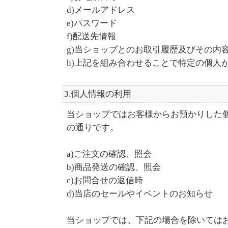
d)メールアドレス
e)パスワード
f)配送先情報
g)当ショップとのお取引履歴及びその内
h)上記を組み合わせることで特定の個人
3.個人情報の利用
当ショップではお客様からお預かりした
の通りです。
a)ご注文の確認、照会
b)商品発送の確認、照会
c)お問合せの返信時
d)当店のセールやイベントのお知らせ
当ショップでは、下記の場合を除いては