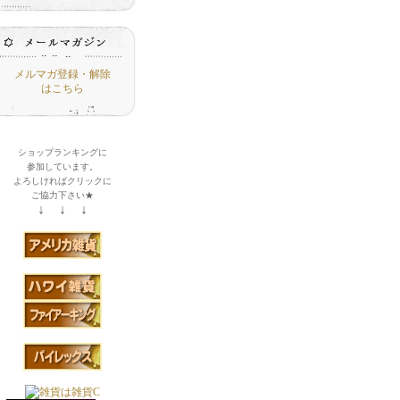
メルマガ登録・解除
はこちら
ショップランキングに
参加しています。
よろしければクリックに
ご協力下さい★
↓ ↓ ↓