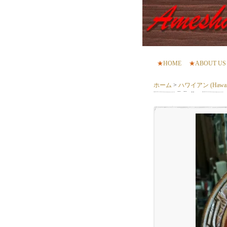
★
HOME
★
ABOUT US
ホーム
>
ハワイアン (Hawaii