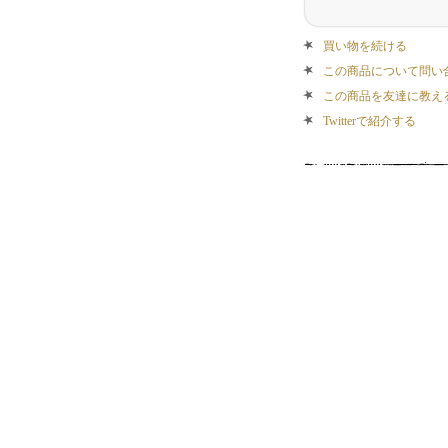
買い物を続ける
この商品について問い
この商品を友達に教え
Twitterで紹介する