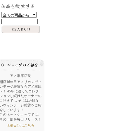
アメ車庫店長
開店16年目アメリカンヴィ
ンテージ雑貨ならアメ車庫
へ！ 45年に渡ってコレク
ションし続けたオーナーの
目利きで よそには絶対な
いヴィンテージ雑貨をご紹
介しています！
このネットショップでは、
その一部を毎日リリース！
店長日記はこちら