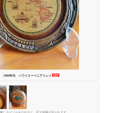
1980年代 ハワイスーベニアトレイ
像にカーソルをのせると、拡大画像が見られます。