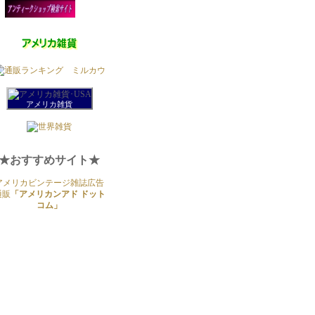
アメリカ雑貨
★おすすめサイト★
アメリカビンテージ雑誌広告
通販
「アメリカンアド ドット
コム」