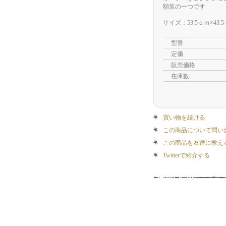
額装の一つです
サイズ：53.5ｃｍ×43.
型番
定価
販売価格
在庫数
買い物を続ける
この商品について問い
この商品を友達に教え
Twitterで紹介する