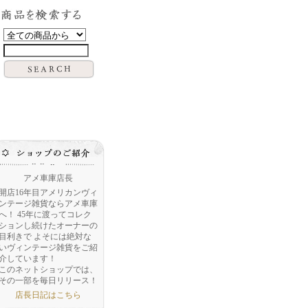
アメ車庫店長
開店16年目アメリカンヴィ
ンテージ雑貨ならアメ車庫
へ！ 45年に渡ってコレク
ションし続けたオーナーの
目利きで よそには絶対な
いヴィンテージ雑貨をご紹
介しています！
このネットショップでは、
その一部を毎日リリース！
店長日記はこちら