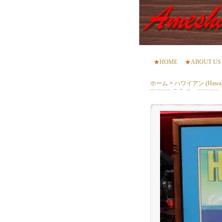
★
HOME
★
ABOUT US
ホーム
>
ハワイアン (Hawaii