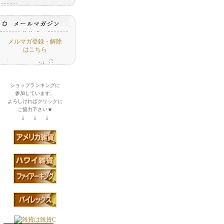
メルマガ登録・解除
はこちら
ショップランキングに
参加しています。
よろしければクリックに
ご協力下さい★
↓ ↓ ↓