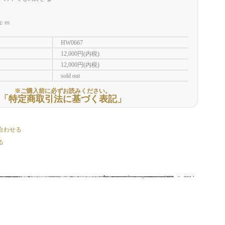
5ｃｍ
HW0667
12,000円(内税)
12,000円(内税)
sold out
※ご購入前に必ずお読みください。
「特定商取引法に基づく表記」
合わせる
る