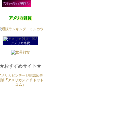
アメリカ雑貨
★おすすめサイト★
アメリカビンテージ雑誌広告
通販
「アメリカンアド ドット
コム」