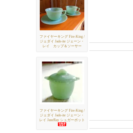
ファイヤーキング Fire‐King /
ジェダイ Jade-ite ジェーン・
レイ カップ＆ソーサー
ファイヤーキング Fire‐King /
ジェダイ Jade-ite ジェーン・
レイ JaneRay シュガーポット