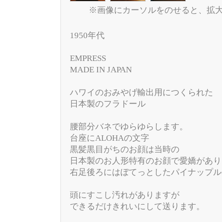
※画像にカーソルをのせると、拡
1950年代
EMPRESS
MADE IN JAPAN
ハワイのおみやげ輸出用につくられた
日本製のフラドール
腰部分バネでゆらゆらします。
台座にALOHAの文字
黒髪黒目がちのお顔は当時の
日本製のお人形特有のお顔で愛嬌があり
右足後ろにはぼてっとしたパイナップル
頭にすこし汚れがありますが
できるだけきれいにして送ります。