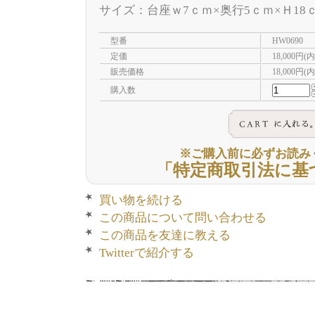
サイズ：台座ｗ7ｃｍ×奥行5ｃｍ×Ｈ18
型番
HW0690
定価
18,000円(
販売価格
18,000円(
購入数
※ご購入前に必ずお読み
「特定商取引法に基
買い物を続ける
この商品について問い合わせる
この商品を友達に教える
Twitterで紹介する