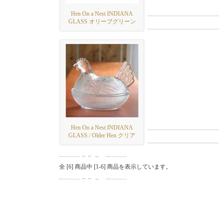
Hen On a Nest INDIANA
GLASS オリーブグリーン
Hen On a Nest INDIANA
GLASS / Older Hen クリア
全 [
6
] 商品中 [
1
-
6
] 商品を表示しています。