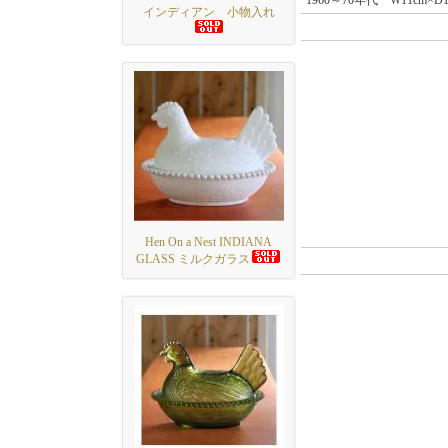
1960～70年代 W11cm×D
インディアン 小物入れ
Hen On a Nest INDIANA
GLASS ミルクガラス