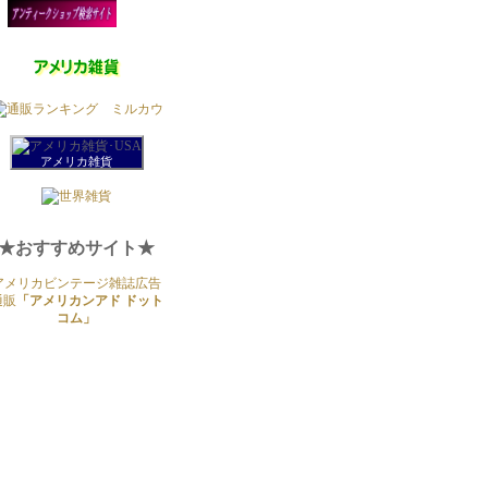
アメリカ雑貨
★おすすめサイト★
アメリカビンテージ雑誌広告
通販
「アメリカンアド ドット
コム」