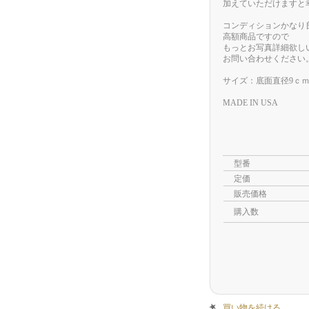
加えていただけますと
コンディションかなり
高額商品ですので
もっとお写真詳細欲し
お問い合わせください
サイズ：底面直径9ｃｍ×
MADE IN USA
型番
定価
販売価格
購入数
買い物を続ける