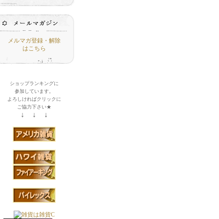
メルマガ登録・解除
はこちら
ショップランキングに
参加しています。
よろしければクリックに
ご協力下さい★
↓ ↓ ↓