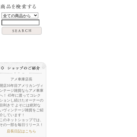
アメ車庫店長
開店16年目アメリカンヴィ
ンテージ雑貨ならアメ車庫
へ！ 45年に渡ってコレク
ションし続けたオーナーの
目利きで よそには絶対な
いヴィンテージ雑貨をご紹
介しています！
このネットショップでは、
その一部を毎日リリース！
店長日記はこちら