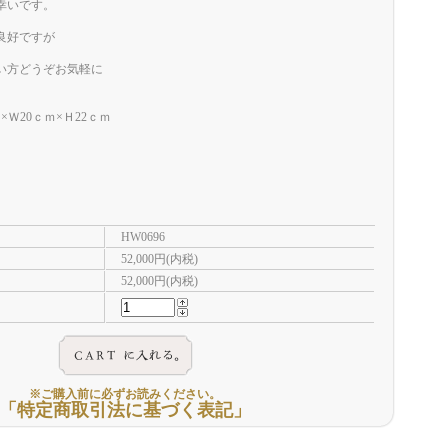
幸いです。
良好ですが
い方どうぞお気軽に
。
Ｗ20ｃｍ×Ｈ22ｃｍ
HW0696
52,000円(内税)
52,000円(内税)
※ご購入前に必ずお読みください。
「特定商取引法に基づく表記」