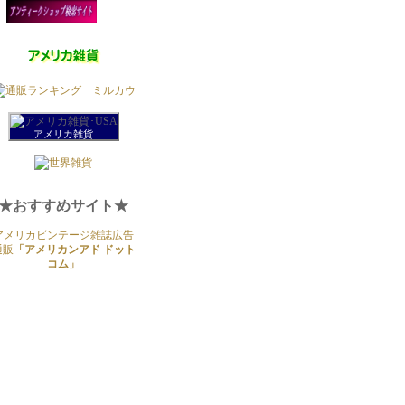
アメリカ雑貨
★おすすめサイト★
アメリカビンテージ雑誌広告
通販
「アメリカンアド ドット
コム」