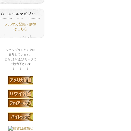
メルマガ登録・解除
はこちら
ショップランキングに
参加しています。
よろしければクリックに
ご協力下さい★
↓ ↓ ↓