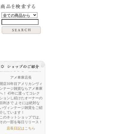
アメ車庫店長
開店16年目アメリカンヴィ
ンテージ雑貨ならアメ車庫
へ！ 45年に渡ってコレク
ションし続けたオーナーの
目利きで よそには絶対な
いヴィンテージ雑貨をご紹
介しています！
このネットショップでは、
その一部を毎日リリース！
店長日記はこちら