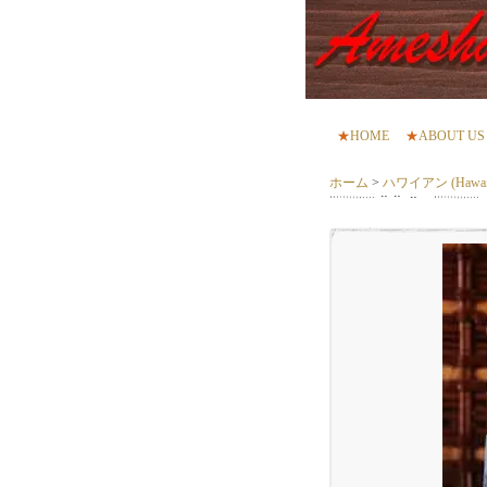
★
HOME
★
ABOUT US
ホーム
>
ハワイアン (Hawaii