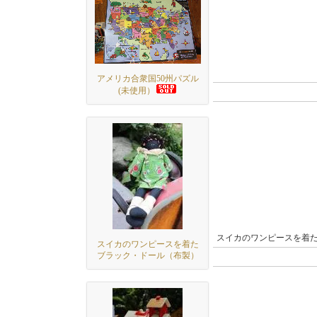
アメリカ合衆国50州パズル
(未使用）
スイカのワンピースを着
スイカのワンピースを着た
ブラック・ドール（布製）