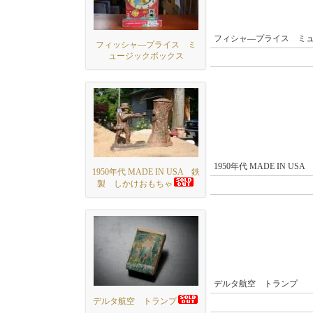
フィシャ―プライス ミ
フィッシャ―プライス ミ
ュージックボックス
1950年代 MADE IN 
1950年代 MADE IN USA 鉄
製 しかけおもちゃ
デルタ航空 トランプ
デルタ航空 トランプ