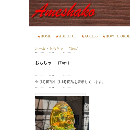
★
HOME
★
ABOUT US
★
ACCESS
★
HOW TO ORD
ホーム
>
おもちゃ （Toys）
おもちゃ （Toys）
全 [
14
] 商品中 [
1
-
14
] 商品を表示しています。