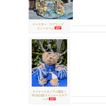
イースター スプリング
スノードーム
ドジャースタジアム限定！
MLB公認LAドジャースチア
ベア