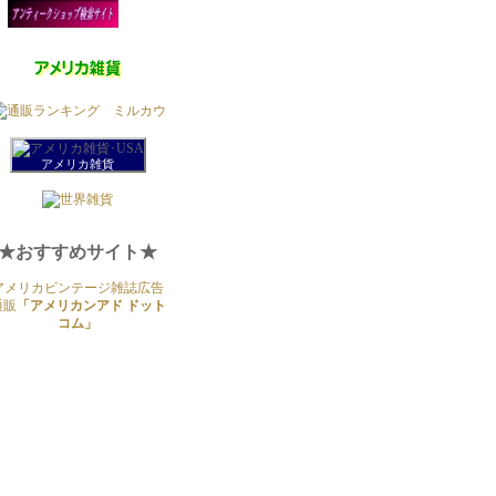
アメリカ雑貨
★おすすめサイト★
アメリカビンテージ雑誌広告
通販
「アメリカンアド ドット
コム」