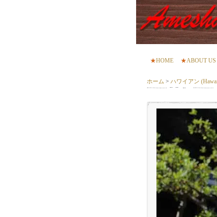
★
HOME
★
ABOUT US
ホーム
>
ハワイアン (Hawaii