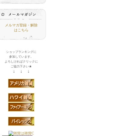
メルマガ登録・解除
はこちら
ショップランキングに
参加しています。
よろしければクリックに
ご協力下さい★
↓ ↓ ↓