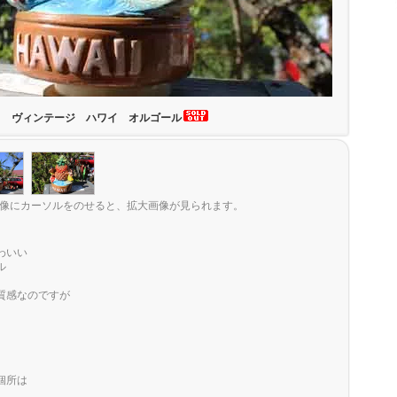
ヴィンテージ ハワイ オルゴール
像にカーソルをのせると、拡大画像が見られます。
わいい
ル
質感なのですが
個所は