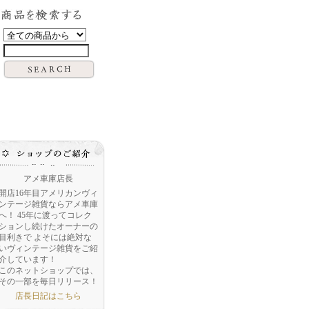
アメ車庫店長
開店16年目アメリカンヴィ
ンテージ雑貨ならアメ車庫
へ！ 45年に渡ってコレク
ションし続けたオーナーの
目利きで よそには絶対な
いヴィンテージ雑貨をご紹
介しています！
このネットショップでは、
その一部を毎日リリース！
店長日記はこちら