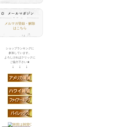
メルマガ登録・解除
はこちら
ショップランキングに
参加しています。
よろしければクリックに
ご協力下さい★
↓ ↓ ↓