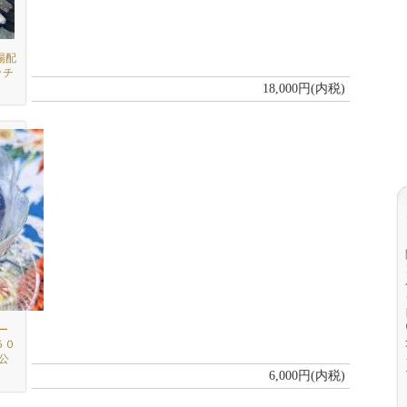
球場配
ッチ
18,000円(内税)
ー
５０
公
6,000円(内税)