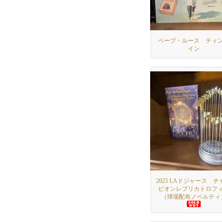
ベーブ・ルース ティ
イン
2025 LAドジャース チ
ピオンレプリカトロフ
（球場配布ノベルティ