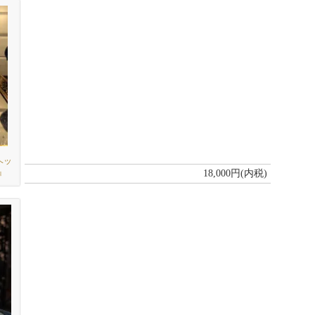
ヘッ
』
18,000円(内税)