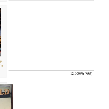
テ
フォ
12,000円(内税)