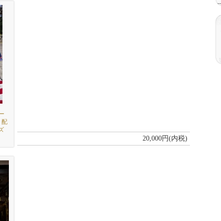
ー
ト配
ズ
20,000円(内税)