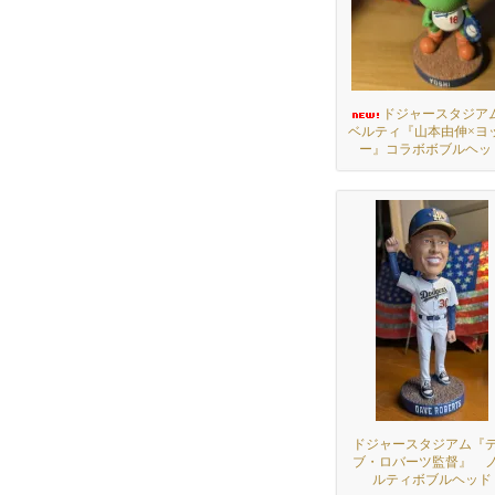
ドジャースタジア
ベルティ『山本由伸×ヨ
ー』コラボボブルヘッ
ドジャースタジアム『
ブ・ロバーツ監督』 
ルティボブルヘッド