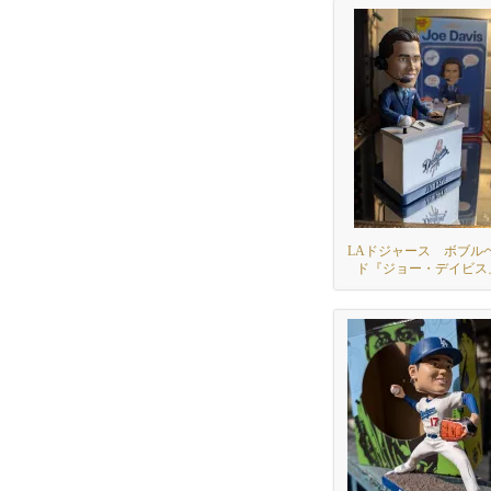
LAドジャース ボブル
ド『ジョー・デイビス