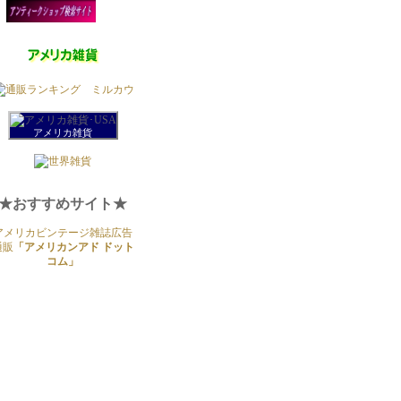
アメリカ雑貨
★おすすめサイト★
アメリカビンテージ雑誌広告
通販
「アメリカンアド ドット
コム」