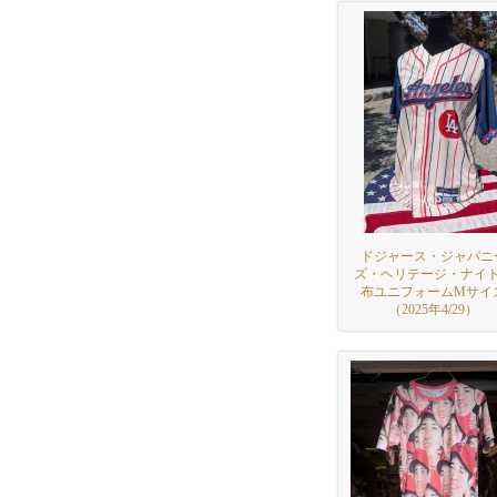
ドジャース・ジャパニ
ズ・ヘリテージ・ナイ
布ユニフォームMサイ
（2025年4/29）