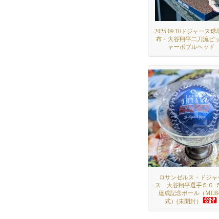
2025.09.10ドジャース
布・大谷翔平二刀流ピ
ャーボブルヘッド
ロサンゼルス・ドジャ
ス 大谷翔平選手５０-
達成記念ボール（MLB
式）(未開封）