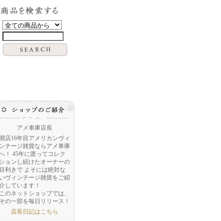
アメ車庫店長
開店16年目アメリカンヴィ
ンテージ雑貨ならアメ車庫
へ！ 45年に渡ってコレク
ションし続けたオーナーの
目利きで よそには絶対な
いヴィンテージ雑貨をご紹
介しています！
このネットショップでは、
その一部を毎日リリース！
店長日記はこちら