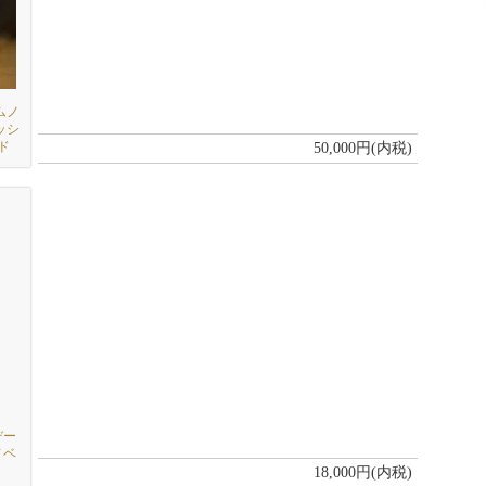
ムノ
ッシ
ド
50,000円(内税)
デー
ノベ
18,000円(内税)