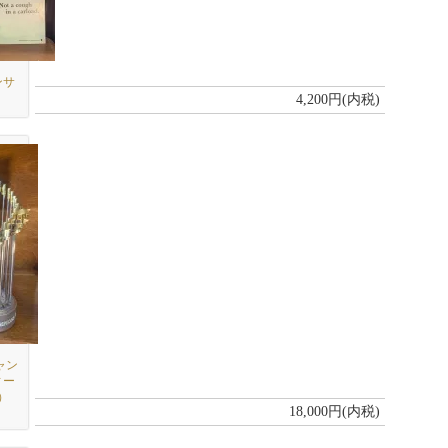
ンサ
4,200円(内税)
ャン
ィー
）
18,000円(内税)