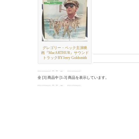
グレゴリー・ペック主演映
画『MacARTHUR』サウンド
トラックBYJerry Goldsmith
全 [
3
] 商品中 [
1
-
3
] 商品を表示しています。