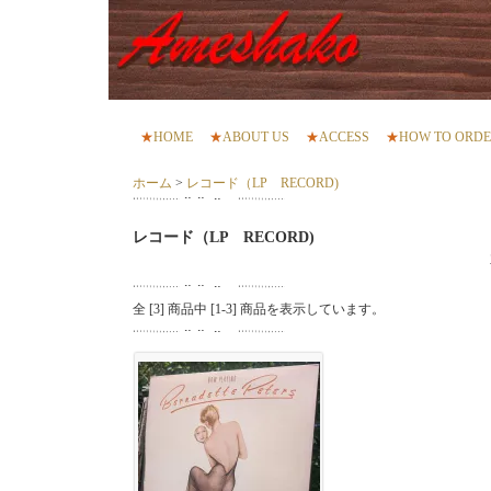
★
HOME
★
ABOUT US
★
ACCESS
★
HOW TO ORD
ホーム
>
レコード（LP RECORD)
レコード（LP RECORD)
全 [
3
] 商品中 [
1
-
3
] 商品を表示しています。