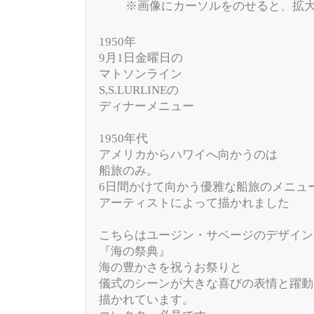
※画像にカーソルをのせると、拡
1950年
9月1日金曜日の
マトソンライン
S,S.LURLINEの
ディナーメニュー
1950年代
アメリカからハワイへ向かうのは
船旅のみ。
6日間かけて向かう優雅な船旅のメニュ
アーティストによって描かれました
こちらはユージン・サベージのデザイン
『海の祭典』
海の豊かさを祝うお祭りと
儀式のシーンが大きな喜びの表情と躍動
描かれています。