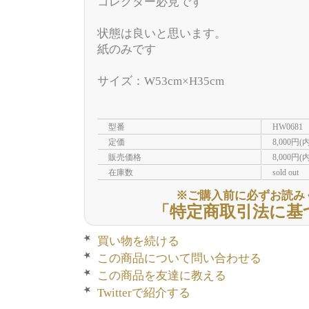
コレクター必見です
状態は良いと思います。
紙のみです
サイズ：W53cm×H35cm
型番
HW0681
定価
8,000円(
販売価格
8,000円(
在庫数
sold out
※ご購入前に必ずお読み
「特定商取引法に基
買い物を続ける
この商品について問い合わせる
この商品を友達に教える
Twitterで紹介する