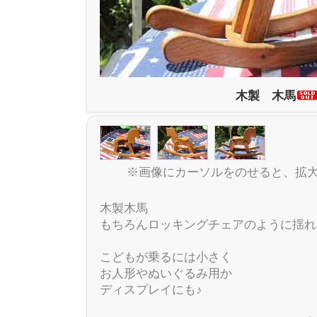
木製 木馬
※画像にカーソルをのせると、拡
木製木馬
もちろんロッキングチェアのように揺れ
こどもが乗るには小さく
お人形やぬいぐるみ用か
ディスプレイにも♪