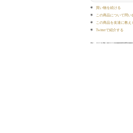
買い物を続ける
この商品について問い
この商品を友達に教え
Twitterで紹介する