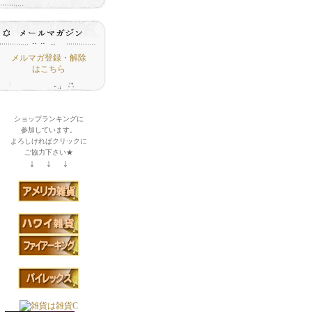
メルマガ登録・解除
はこちら
ショップランキングに
参加しています。
よろしければクリックに
ご協力下さい★
↓ ↓ ↓