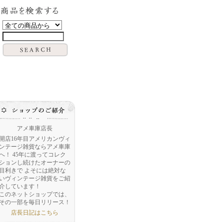
アメ車庫店長
開店16年目アメリカンヴィ
ンテージ雑貨ならアメ車庫
へ！ 45年に渡ってコレク
ションし続けたオーナーの
目利きで よそには絶対な
いヴィンテージ雑貨をご紹
介しています！
このネットショップでは、
その一部を毎日リリース！
店長日記はこちら