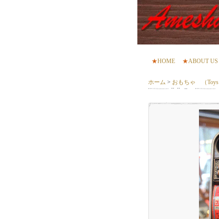
★
HOME
★
ABOUT US
ホーム
>
おもちゃ （Toy