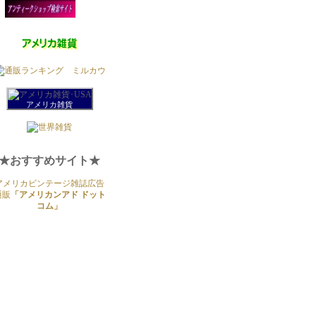
アメリカ雑貨
★おすすめサイト★
アメリカビンテージ雑誌広告
通販
「アメリカンアド ドット
コム」