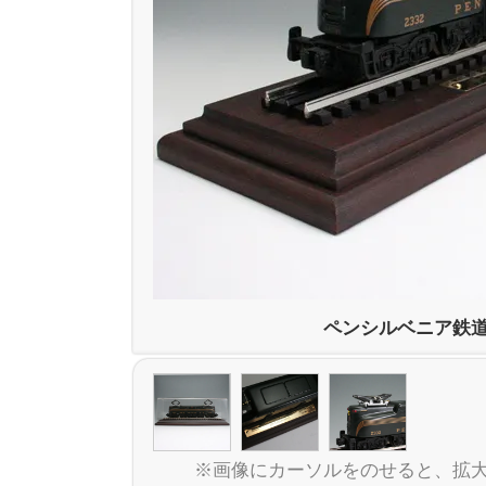
ペンシルベニア鉄
※画像にカーソルをのせると、拡