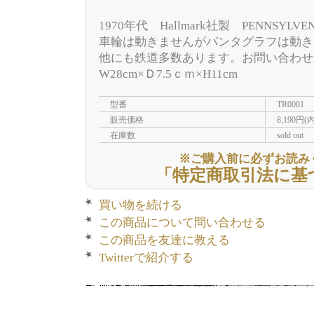
1970年代 Hallmark社製 PENNSYL
車輪は動きませんがパンタグラフは動き
他にも鉄道多数あります。お問い合わ
W28cm×Ｄ7.5ｃｍ×H11cm
型番
TR0001
販売価格
8,190円(
在庫数
sold out
※ご購入前に必ずお読み
「特定商取引法に基
買い物を続ける
この商品について問い合わせる
この商品を友達に教える
Twitterで紹介する