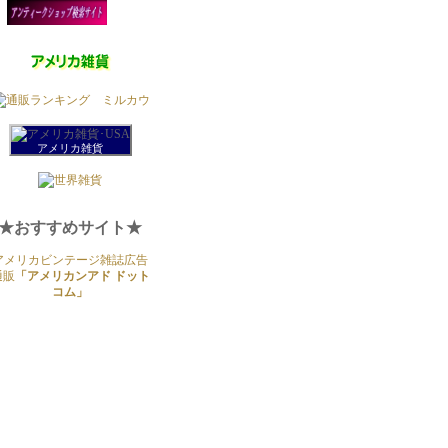
アメリカ雑貨
★おすすめサイト★
アメリカビンテージ雑誌広告
通販
「アメリカンアド ドット
コム」