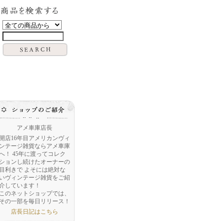
アメ車庫店長
開店16年目アメリカンヴィ
ンテージ雑貨ならアメ車庫
へ！ 45年に渡ってコレク
ションし続けたオーナーの
目利きで よそには絶対な
いヴィンテージ雑貨をご紹
介しています！
このネットショップでは、
その一部を毎日リリース！
店長日記はこちら