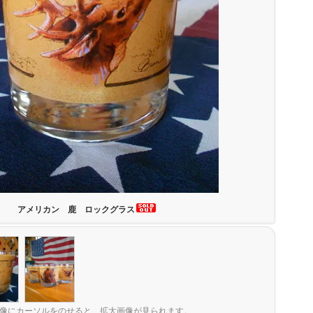
アメリカン 鹿 ロックグラス
像にカーソルをのせると、拡大画像が見られます。