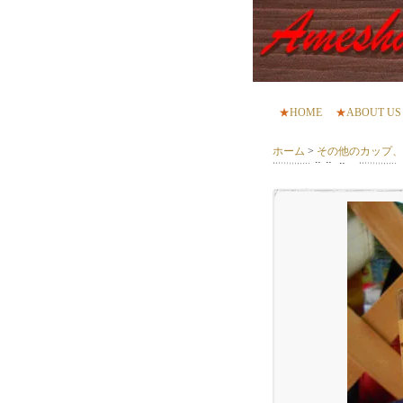
★
HOME
★
ABOUT US
ホーム
>
その他のカップ、グラス 