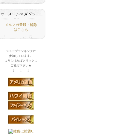
メルマガ登録・解除
はこちら
ショップランキングに
参加しています。
よろしければクリックに
ご協力下さい★
↓ ↓ ↓