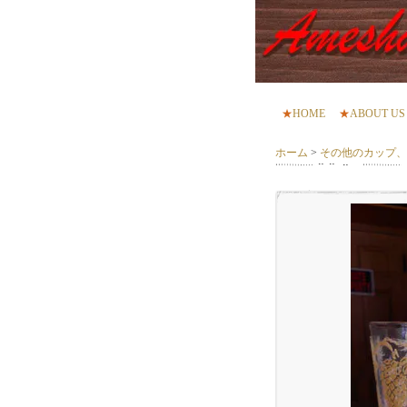
★
HOME
★
ABOUT US
ホーム
>
その他のカップ、グラス 