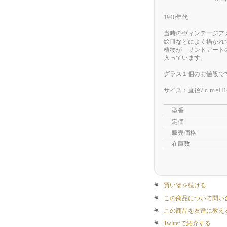
1940年代
当時のヴィンテージア
絵皿などによく描かれ
植物が サンドアート
入っています。
グラス１個のお値段で
サイズ：直径7ｃｍ×H14
型番
定価
販売価格
在庫数
買い物を続ける
この商品について問い
この商品を友達に教え
Twitterで紹介する