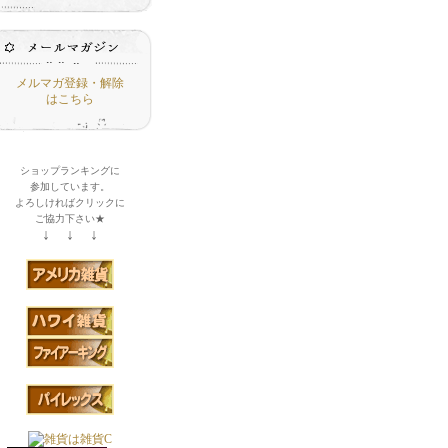
メルマガ登録・解除
はこちら
ショップランキングに
参加しています。
よろしければクリックに
ご協力下さい★
↓ ↓ ↓