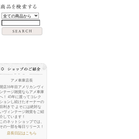
アメ車庫店長
開店16年目アメリカンヴィ
ンテージ雑貨ならアメ車庫
へ！ 45年に渡ってコレク
ションし続けたオーナーの
目利きで よそには絶対な
いヴィンテージ雑貨をご紹
介しています！
このネットショップでは、
その一部を毎日リリース！
店長日記はこちら