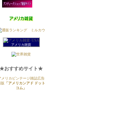
アメリカ雑貨
★おすすめサイト★
アメリカビンテージ雑誌広告
通販
「アメリカンアド ドット
コム」