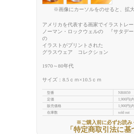
※画像にカーソルをのせると、拡
アメリカを代表する画家でイラストレー
ノーマン・ロックウェルの 『サタデー
の
イラストがプリントされた
グラスウェア コレクション
1970～80年代
サイズ：8.5ｃｍ×10.5ｃｍ
型番
NR0059
定価
1,900円(
販売価格
1,900円(
在庫数
sold out
※ご購入前に必ずお読み
「特定商取引法に基