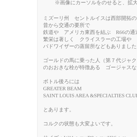
※画像にカーソルをのせると、拡
ミズーリ州 セントルイスは西部開拓の
昔から交通の要所で
鉄道や アメリカ東西を結ぶ R66の通
繁栄は著しく クライスラーの工場や
バドワイザーの蒸留所などもありました
ゴールドの馬に乗った人（第７代ジャク
のおおきな栓が特徴ある ゴージャスな
ボトル後ろには
GREATER BEAM
SAINT LOUIS AREA &SPECIALTIES CLU
とあります。
コルクの状態も大変よいです。