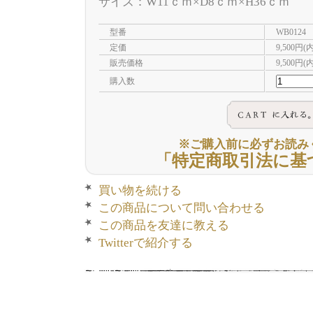
サイズ：W11ｃｍ×D8ｃｍ×H36ｃｍ
型番
WB0124
定価
9,500円(
販売価格
9,500円(
購入数
※ご購入前に必ずお読み
「特定商取引法に基
買い物を続ける
この商品について問い合わせる
この商品を友達に教える
Twitterで紹介する