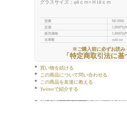
グラスサイズ：φ8ｃｍ×Ｈ18ｃｍ
型番
MC0906
定価
1,800円(
販売価格
1,800円(
在庫数
sold out
※ご購入前に必ずお読み
「特定商取引法に基
買い物を続ける
この商品について問い合わせる
この商品を友達に教える
Twitterで紹介する