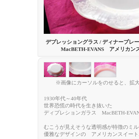
デプレッショングラス / ディナープレ
MacBETH-EVANS アメリカ
※画像にカーソルをのせると、拡
1930年代～40年代
世界恐慌の時代を生き抜いた
ディプレションガラス MacBETH-EV
むこうが見えそうな透明感が特徴のミル
優雅なデザインの アメリカンスイート