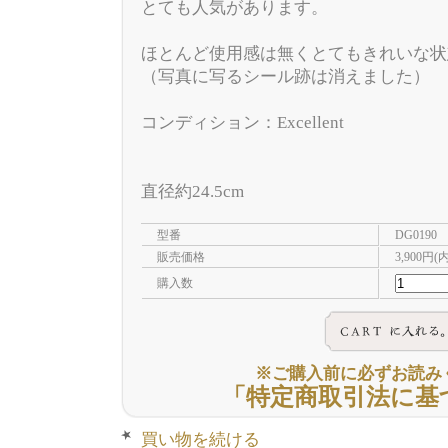
とても人気があります。
ほとんど使用感は無くとてもきれいな状
（写真に写るシール跡は消えました）
コンディション：Excellent
直径約24.5cm
型番
DG0190
販売価格
3,900円(
購入数
※ご購入前に必ずお読み
「特定商取引法に基
買い物を続ける