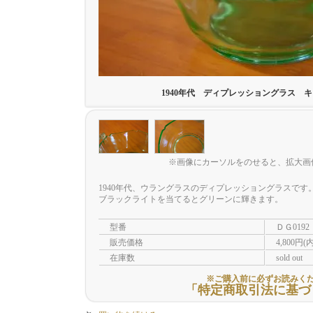
1940年代 ディプレッショングラス 
※画像にカーソルをのせると、拡大画
1940年代、ウラングラスのディプレッショングラスです
ブラックライトを当てるとグリーンに輝きます。
型番
ＤＧ0192
販売価格
4,800円(
在庫数
sold out
※ご購入前に必ずお読みく
「特定商取引法に基づ