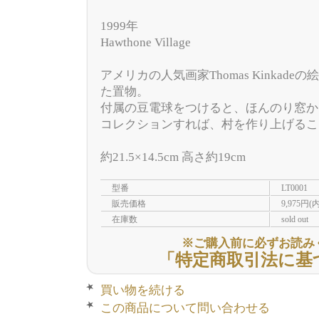
1999年
Hawthone Village
アメリカの人気画家Thomas Kinkad
た置物。
付属の豆電球をつけると、ほんのり窓か
コレクションすれば、村を作り上げるこ
約21.5×14.5cm 高さ約19cm
型番
LT0001
販売価格
9,975円(
在庫数
sold out
※ご購入前に必ずお読み
「特定商取引法に基
買い物を続ける
この商品について問い合わせる