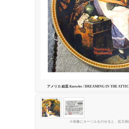
アメリカ 絵皿 Knowles / DREAMING IN THE ATTI
※画像にカーソルをのせると、拡大画