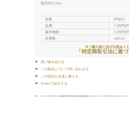
直径約21.6cm
型番
PP0032
定価
3,200円(
販売価格
3,200円(
在庫数
sold out
※ご購入前に必ずお読みく
「特定商取引法に基づ
買い物を続ける
この商品について問い合わせる
この商品を友達に教える
Twitterで紹介する