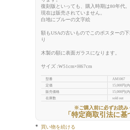
復刻版といっても、購入時期は80年代。
現在は販売されていません。
白地にブルーの文字絵
額もUSAの古いものでこのポスターの下
り
木製の額に表面ガラスになります。
サイズ :W51cm×H67cm
型番
AM1067
定価
15,000円(
販売価格
15,000円(
在庫数
sold out
※ご購入前に必ずお読み
「特定商取引法に基
買い物を続ける