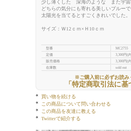
少し薄くした 深海のような また宇宙
どちらの気分にも寄れる美しいブルーで
太陽光を当てるとすごくきれいでした。
サイズ：Ｗ12ｃｍ×Ｈ10ｃｍ
型番
MC2755
定価
3,300円(
販売価格
3,300円(
在庫数
sold out
※ご購入前に必ずお読み
「特定商取引法に基
買い物を続ける
この商品について問い合わせる
この商品を友達に教える
Twitterで紹介する