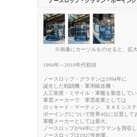
ノースロップ・グラマン・ボーイング74
※画像にカーソルをのせると、拡
1994年～2010年代初頭
ノースロップ・グラマンは1994年に
誕生した戦闘機・軍用輸送機・
人工衛星・ミサイル・軍艦を製造してい
軍需メーカーで 軍需産業としては
ロッキード・マーティン、ＢＡＥシステ
ボーイングについで世界4位に位置して
軍艦メーカーとしては最大。
ノースロップが94年にグラマンを買収
ノースロップは1927年創業。