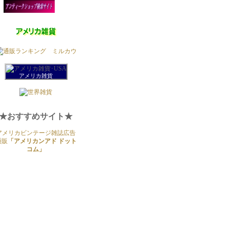
アメリカ雑貨
★おすすめサイト★
アメリカビンテージ雑誌広告
通販
「アメリカンアド ドット
コム」