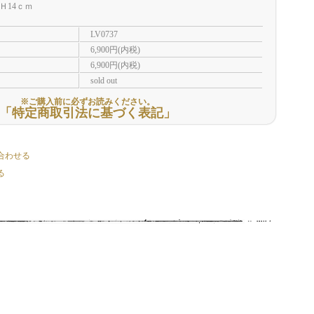
Ｈ14ｃｍ
LV0737
6,900円(内税)
6,900円(内税)
sold out
※ご購入前に必ずお読みください。
「特定商取引法に基づく表記」
合わせる
る