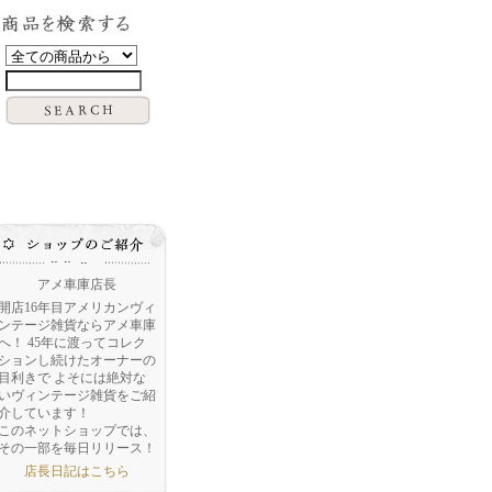
アメ車庫店長
開店16年目アメリカンヴィ
ンテージ雑貨ならアメ車庫
へ！ 45年に渡ってコレク
ションし続けたオーナーの
目利きで よそには絶対な
いヴィンテージ雑貨をご紹
介しています！
このネットショップでは、
その一部を毎日リリース！
店長日記はこちら