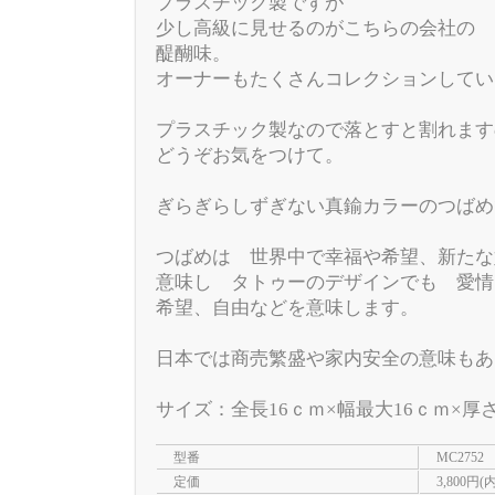
プラスチック製ですが
少し高級に見せるのがこちらの会社の
醍醐味。
オーナーもたくさんコレクションしてい
プラスチック製なので落とすと割れます
どうぞお気をつけて。
ぎらぎらしずぎない真鍮カラーのつばめ
つばめは 世界中で幸福や希望、新たな
意味し タトゥーのデザインでも 愛情
希望、自由などを意味します。
日本では商売繁盛や家内安全の意味もあ
サイズ：全長16ｃｍ×幅最大16ｃｍ×厚
型番
MC2752
定価
3,800円(