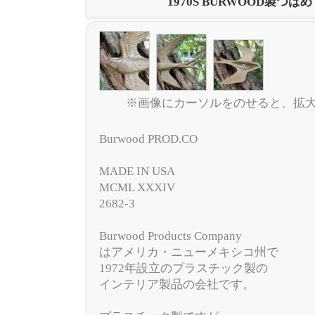
1970S BURWOOD製つば
※画像にカーソルをのせると、拡
Burwood PROD.CO
MADE IN USA
MCML XXXIV
2682-3
Burwood Products Company
はアメリカ・ニューメキシコ州で
1972年設立のプラスチック製の
インテリア製品の会社です。