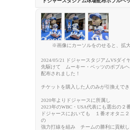
ドジャースタジアム球場配布ボブルヘ
※画像にカーソルをのせると、拡
2024/05/21 ドジャースタジアムVS
先駆けて ムーキー・ベッツのボブルヘ
配布されました！
チケットを購入した人のみが引換えでき
2020年よりドジャースに所属し
2023年のWBC・USA代表にも選出の２
ドジャースにおいても １番オオタニ２
の
強力打線を組み チームの勝利に貢献し