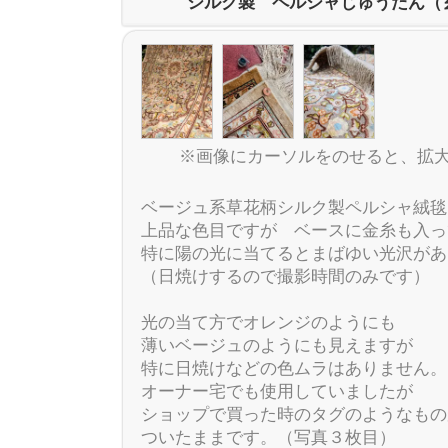
シルク製 ペルシャじゅうたん（
※画像にカーソルをのせると、拡
ベージュ系草花柄シルク製ペルシャ絨
上品な色目ですが ベースに金糸も入っ
特に陽の光に当てるとまばゆい光沢があ
（日焼けするので撮影時間のみです）
光の当て方でオレンジのようにも
薄いベージュのようにも見えますが
特に日焼けなどの色ムラはありません。
オーナー宅でも使用していましたが
ショップで買った時のタグのようなもの
ついたままです。（写真３枚目）