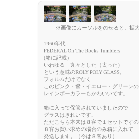
※画像にカーソルをのせると、拡
1960年代
FEDERAL On The Rocks Tumblers
(箱に記載）
いわゆる 丸々とした（太った）
という意味のROLY POLY GLASS。
フォルムだけでなく
このピンク・紫・イエロー・グリーンの
レインボーカラーもかわいいです。
箱に入って保管されていましたので
グラスはきれいです。
ただこちら本来は８客で１セットですの
８客お買い求めの場合のみ箱に入れて
発送します。（今は８客あり）