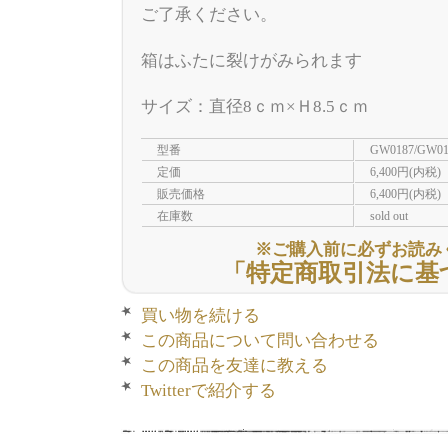
ご了承ください。
箱はふたに裂けがみられます
サイズ：直径8ｃｍ×Ｈ8.5ｃｍ
型番
GW0187/GW01
定価
6,400円(内税)
販売価格
6,400円(内税)
在庫数
sold out
※ご購入前に必ずお読み
「特定商取引法に基
買い物を続ける
この商品について問い合わせる
この商品を友達に教える
Twitterで紹介する