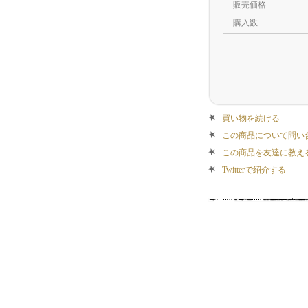
販売価格
購入数
買い物を続ける
この商品について問い
この商品を友達に教え
Twitterで紹介する