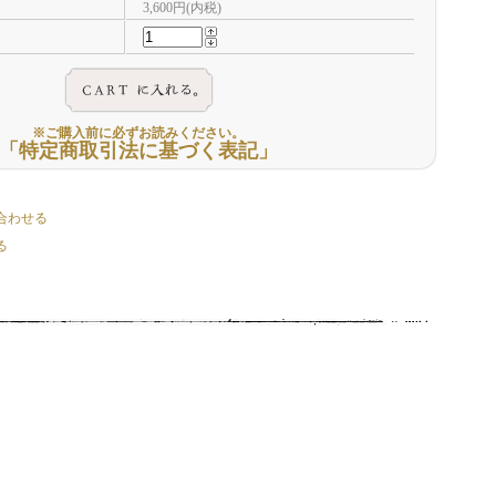
3,600円(内税)
※ご購入前に必ずお読みください。
「特定商取引法に基づく表記」
合わせる
る