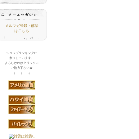
メルマガ登録・解除
はこちら
ショップランキングに
参加しています。
よろしければクリックに
ご協力下さい★
↓ ↓ ↓