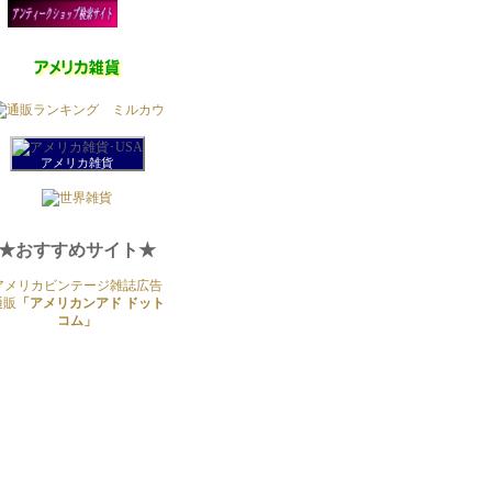
アメリカ雑貨
★おすすめサイト★
アメリカビンテージ雑誌広告
通販
「アメリカンアド ドット
コム」