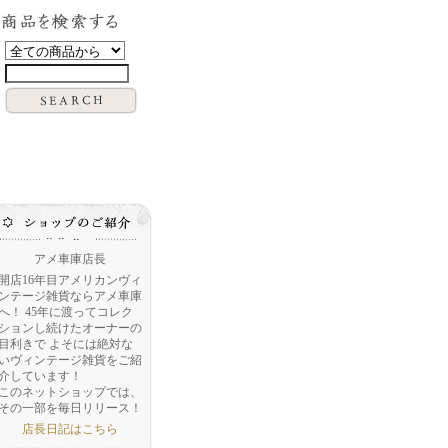
アメ車庫店長
開店16年目アメリカンヴィ
ンテージ雑貨ならアメ車庫
へ！ 45年に渡ってコレク
ションし続けたオーナーの
目利きで よそには絶対な
いヴィンテージ雑貨をご紹
介しています！
このネットショップでは、
その一部を毎日リリース！
店長日記はこちら