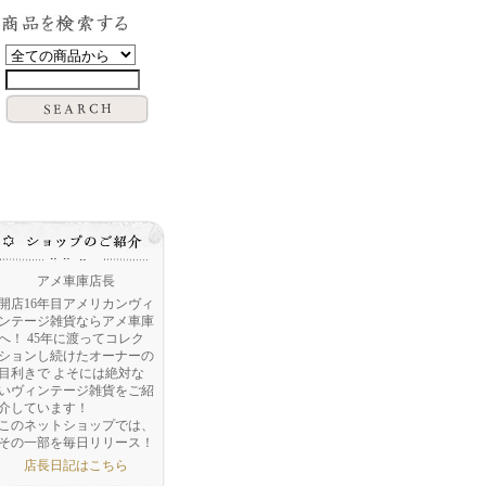
アメ車庫店長
開店16年目アメリカンヴィ
ンテージ雑貨ならアメ車庫
へ！ 45年に渡ってコレク
ションし続けたオーナーの
目利きで よそには絶対な
いヴィンテージ雑貨をご紹
介しています！
このネットショップでは、
その一部を毎日リリース！
店長日記はこちら