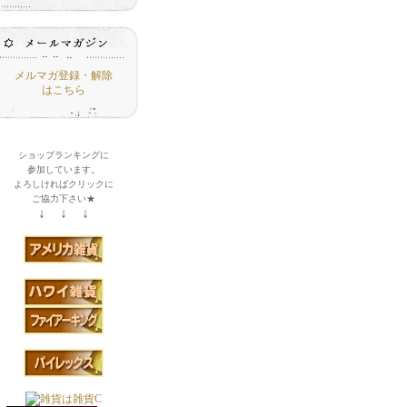
メルマガ登録・解除
はこちら
ショップランキングに
参加しています。
よろしければクリックに
ご協力下さい★
↓ ↓ ↓