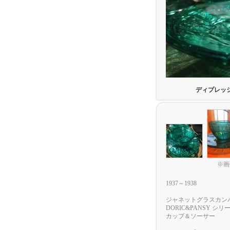
ディプレッシ
※画
1937～1938
ジャネットグラスカン
DORIC&PANSY シリ
カップ＆ソーサー