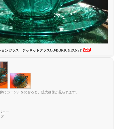
ョンガラス ジャネットグラスCO/DORIC&PANSY
像にカーソルをのせると、拡大画像が見られます。
パニー
ーズ