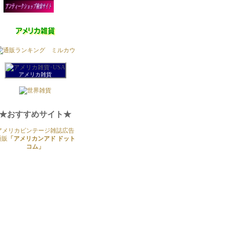
アメリカ雑貨
★おすすめサイト★
アメリカビンテージ雑誌広告
通販
「アメリカンアド ドット
コム」