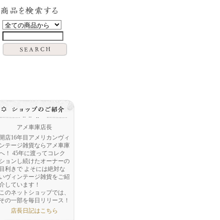
アメ車庫店長
開店16年目アメリカンヴィ
ンテージ雑貨ならアメ車庫
へ！ 45年に渡ってコレク
ションし続けたオーナーの
目利きで よそには絶対な
いヴィンテージ雑貨をご紹
介しています！
このネットショップでは、
その一部を毎日リリース！
店長日記はこちら