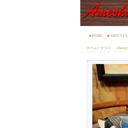
★
HOME
★
ABOUT US
ホーム
>
デコイ （Decoy