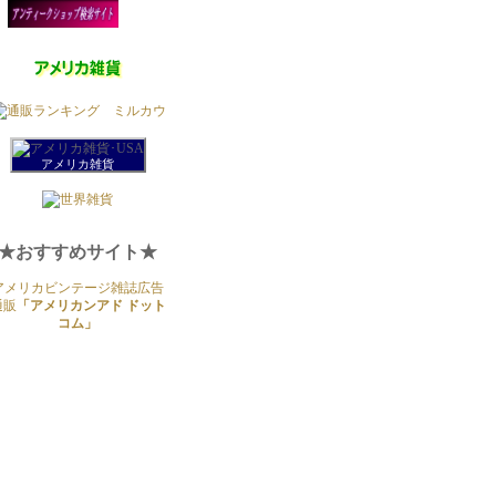
アメリカ雑貨
★おすすめサイト★
アメリカビンテージ雑誌広告
通販
「アメリカンアド ドット
コム」