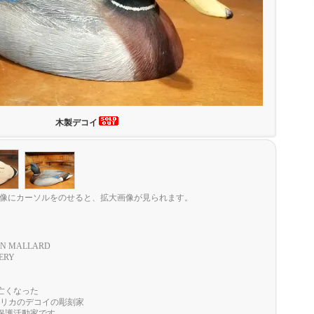
木製デコイ
像にカーソルをのせると、拡大画像が見られます。
AN MALLARD
ERY
に亡くなった
pinはアメリカのデコイの彫刻家
保護活動家です