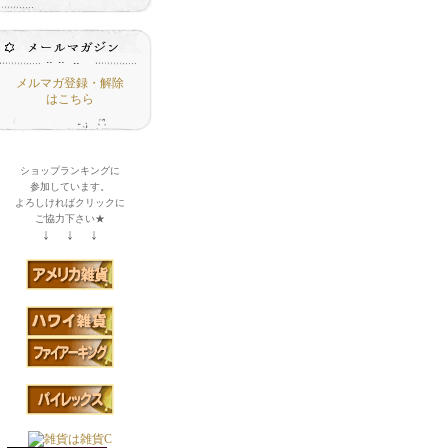
メルマガ登録・解除
はこちら
ショップランキングに
参加しています。
よろしければクリックに
ご協力下さい★
↓ ↓ ↓