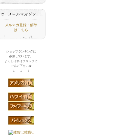
メルマガ登録・解除
はこちら
ショップランキングに
参加しています。
よろしければクリックに
ご協力下さい★
↓ ↓ ↓