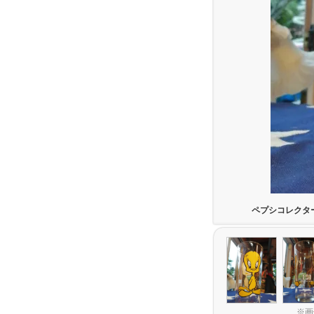
ペプシコレクタ
※画