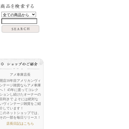
アメ車庫店長
開店16年目アメリカンヴィ
ンテージ雑貨ならアメ車庫
へ！ 45年に渡ってコレク
ションし続けたオーナーの
目利きで よそには絶対な
いヴィンテージ雑貨をご紹
介しています！
このネットショップでは、
その一部を毎日リリース！
店長日記はこちら