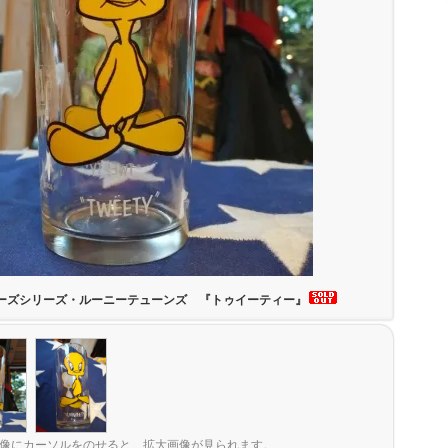
ーズシリーズ・ルーニーテューンズ 『トゥイーティー』
像にカーソルをのせると、拡大画像が見られます。