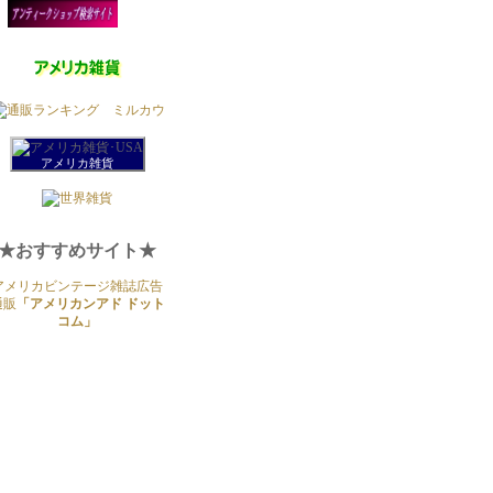
アメリカ雑貨
★おすすめサイト★
アメリカビンテージ雑誌広告
通販
「アメリカンアド ドット
コム」