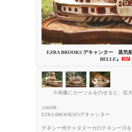
EZRA BROOKS デキャンター 蒸気
BELLE』
※画像にカーソルをのせると、拡
1969年
EZRA BROOKSのデキャンター
テネシー州チャタヌーガのテネシー川を