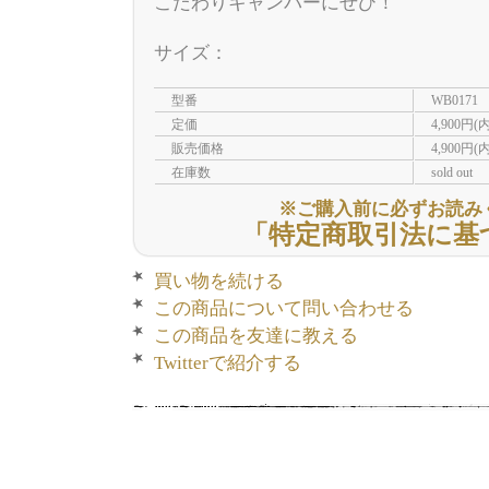
こだわりキャンパーにぜひ！
サイズ：
型番
WB0171
定価
4,900円(
販売価格
4,900円(
在庫数
sold out
※ご購入前に必ずお読み
「特定商取引法に基
買い物を続ける
この商品について問い合わせる
この商品を友達に教える
Twitterで紹介する