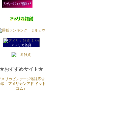
アメリカ雑貨
★おすすめサイト★
アメリカビンテージ雑誌広告
通販
「アメリカンアド ドット
コム」