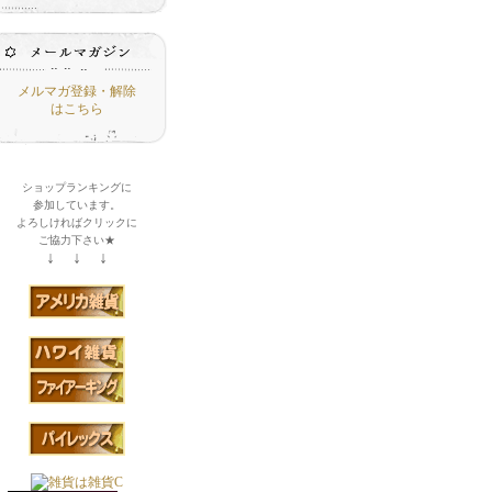
メルマガ登録・解除
はこちら
ショップランキングに
参加しています。
よろしければクリックに
ご協力下さい★
↓ ↓ ↓