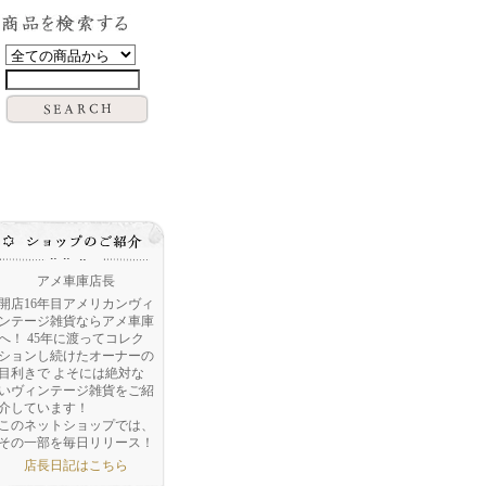
アメ車庫店長
開店16年目アメリカンヴィ
ンテージ雑貨ならアメ車庫
へ！ 45年に渡ってコレク
ションし続けたオーナーの
目利きで よそには絶対な
いヴィンテージ雑貨をご紹
介しています！
このネットショップでは、
その一部を毎日リリース！
店長日記はこちら