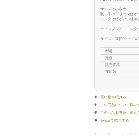
サイズは小さめ
取っ手のグリーンはか
インクはげがいい経年
ディスプレイ コレク
サイズ：直径9ｃｍ×Ｗ1
型番
定価
販売価格
在庫数
買い物を続ける
この商品について問い
この商品を友達に教え
Twitterで紹介する