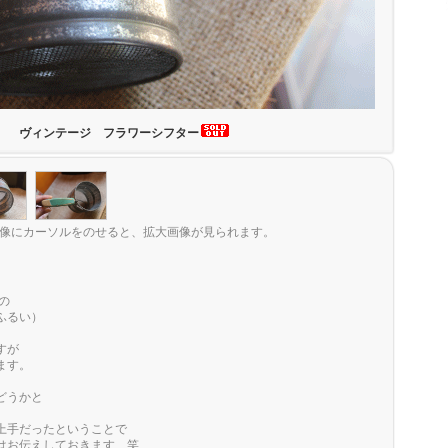
ヴィンテージ フラワーシフター
像にカーソルをのせると、拡大画像が見られます。
Sの
ふるい）
すが
ます。
どうかと
上手だったということで
はお伝えしておきます 笑