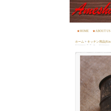
★
HOME
★
ABOUT US
ホーム
>
キッチン用品(Kitch