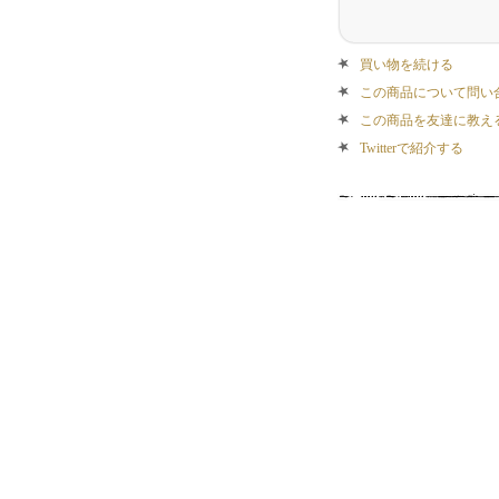
買い物を続ける
この商品について問い
この商品を友達に教え
Twitterで紹介する