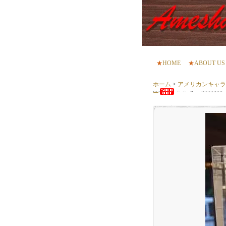
★
HOME
★
ABOUT US
ホーム
>
アメリカンキャラクター
ー