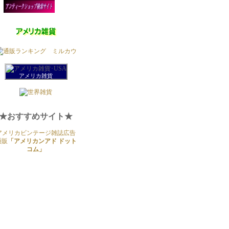
アメリカ雑貨
★おすすめサイト★
アメリカビンテージ雑誌広告
通販
「アメリカンアド ドット
コム」