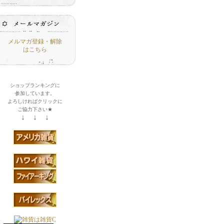
メルマガ登録・解除
はこちら
ショップランキングに
参加しています。
よろしければクリックに
ご協力下さい★
↓ ↓ ↓