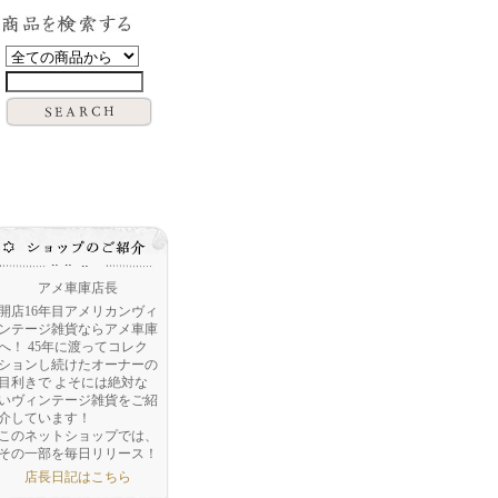
アメ車庫店長
開店16年目アメリカンヴィ
ンテージ雑貨ならアメ車庫
へ！ 45年に渡ってコレク
ションし続けたオーナーの
目利きで よそには絶対な
いヴィンテージ雑貨をご紹
介しています！
このネットショップでは、
その一部を毎日リリース！
店長日記はこちら