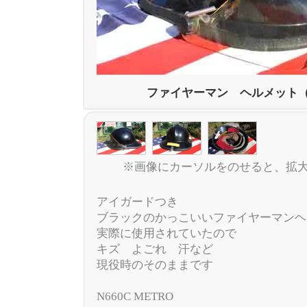
ファイヤーマン ヘルメット
※画像にカーソルをのせると、拡
アイガードつき
ブラックのかっこいいファイヤーマンヘ
実際に使用されていたので
キズ よごれ 汗など
現役時のそのままです
N660C METRO