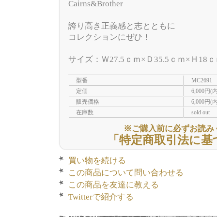
Cairns&Brother
誇り高き正義感と志とともに
コレクションにぜひ！
サイズ：Ｗ27.5ｃｍ×Ｄ35.5ｃｍ×Ｈ18
型番
MC2691
定価
6,000円(
販売価格
6,000円(
在庫数
sold out
※ご購入前に必ずお読み
「特定商取引法に基
買い物を続ける
この商品について問い合わせる
この商品を友達に教える
Twitterで紹介する