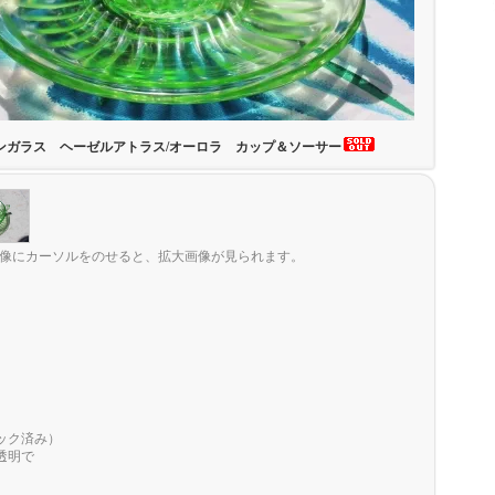
ンガラス ヘーゼルアトラス/オーロラ カップ＆ソーサー
像にカーソルをのせると、拡大画像が見られます。
ック済み）
透明で