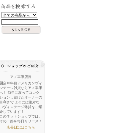
アメ車庫店長
開店16年目アメリカンヴィ
ンテージ雑貨ならアメ車庫
へ！ 45年に渡ってコレク
ションし続けたオーナーの
目利きで よそには絶対な
いヴィンテージ雑貨をご紹
介しています！
このネットショップでは、
その一部を毎日リリース！
店長日記はこちら