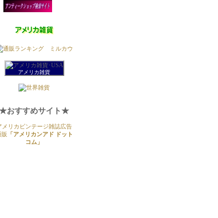
アメリカ雑貨
★おすすめサイト★
アメリカビンテージ雑誌広告
通販
「アメリカンアド ドット
コム」