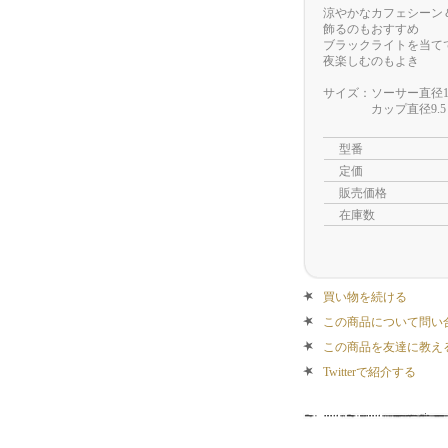
涼やかなカフェシーン
飾るのもおすすめ
ブラックライトを当て
夜楽しむのもよき
サイズ：ソーサー直径1
カップ直径9.5ｃｍ
型番
定価
販売価格
在庫数
買い物を続ける
この商品について問い
この商品を友達に教え
Twitterで紹介する