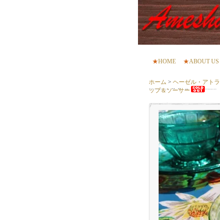
★
HOME
★
ABOUT US
ホーム
>
ヘーゼル・アトラス（
ップ＆ソーサー