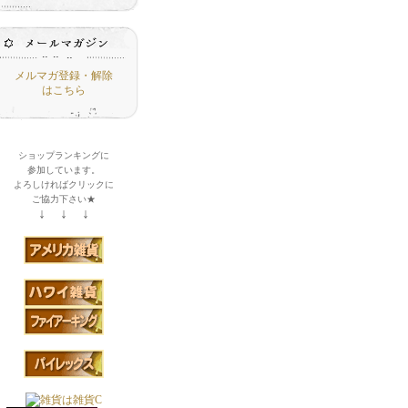
メルマガ登録・解除
はこちら
ショップランキングに
参加しています。
よろしければクリックに
ご協力下さい★
↓ ↓ ↓