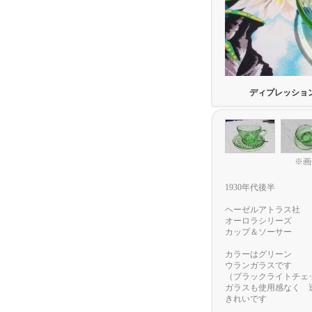
ディプレッショ
※画
1930年代後半
ヘーゼルアトラス社
オーロラシリーズ
カップ＆ソーサー
カラーはグリーン
ウランガラスです
（ブラックライトチェ
ガラスも使用感なく 
きれいです