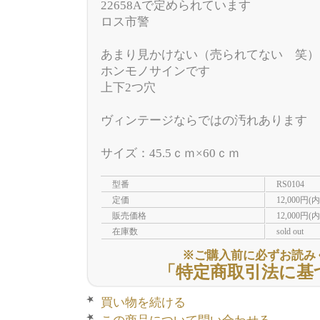
22658Aで定められています
ロス市警
あまり見かけない（売られてない 笑）
ホンモノサインです
上下2つ穴
ヴィンテージならではの汚れあります
サイズ：45.5ｃｍ×60ｃｍ
型番
RS0104
定価
12,000円(
販売価格
12,000円(
在庫数
sold out
※ご購入前に必ずお読み
「特定商取引法に基
買い物を続ける