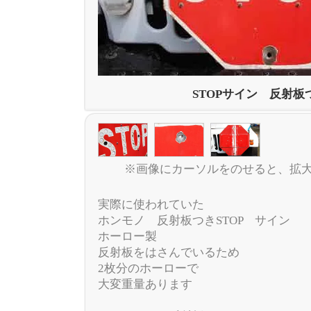
STOPサイン 反射板
※画像にカーソルをのせると、拡
実際に使われていた
ホンモノ 反射板つきSTOP サイン
ホーロー製
反射板をはさんでいるため
2枚分のホーローで
大変重量あります