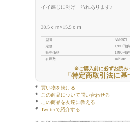
イイ感じに剥げ 汚れあります♪
30.5ｃｍ×15.5ｃｍ
型番
AM0971
定価
1,990円(
販売価格
1,990円(
在庫数
sold out
※ご購入前に必ずお読み
「特定商取引法に基
買い物を続ける
この商品について問い合わせる
この商品を友達に教える
Twitterで紹介する