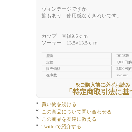
ヴィンテージですが
艶もあり 使用感なくきれいです。
カップ 直径9.5ｃｍ
ソーサー 13.5×13.5ｃｍ
型番
DG0339
定価
2,800円(
販売価格
2,800円(
在庫数
sold out
※ご購入前に必ずお読み
「特定商取引法に基
買い物を続ける
この商品について問い合わせる
この商品を友達に教える
Twitterで紹介する