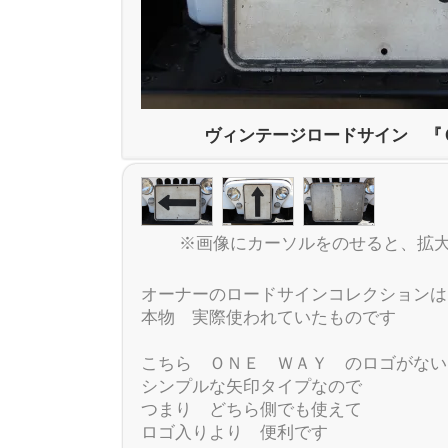
ヴィンテージロードサイン 『
※画像にカーソルをのせると、拡
オーナーのロードサインコレクションは
本物 実際使われていたものです
こちら ＯＮＥ ＷＡＹ のロゴがない
シンプルな矢印タイプなので
つまり どちら側でも使えて
ロゴ入りより 便利です